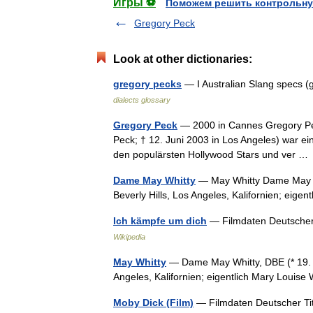
Игры ⚽
Поможем решить контрольну
Gregory Peck
Look at other dictionaries:
gregory pecks
— I Australian Slang specs (
dialects glossary
Gregory Peck
— 2000 in Cannes Gregory Peck 
Peck; † 12. Juni 2003 in Los Angeles) war ei
den populärsten Hollywood Stars und ver 
Dame May Whitty
— May Whitty Dame May Whi
Beverly Hills, Los Angeles, Kalifornien; eige
Ich kämpfe um dich
— Filmdaten Deutscher 
Wikipedia
May Whitty
— Dame May Whitty, DBE (* 19. Ju
Angeles, Kalifornien; eigentlich Mary Louise
Moby Dick (Film)
— Filmdaten Deutscher Tite